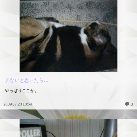
居ないと思ったら…
やっぱりここか。
0
2009.07.23 13:54