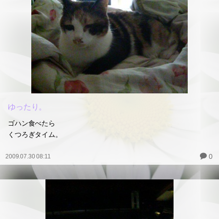
ゆったり。
ゴハン食べたら
くつろぎタイム。
0
2009.07.30 08:11