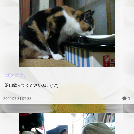
ゴクゴク。
沢山飲んでくださいね。(^.^)
0
2009.07.31 07:28