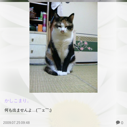
かしこまり。
何も出ませんよ…(￣ェ￣;)
0
2009.07.25 09:48