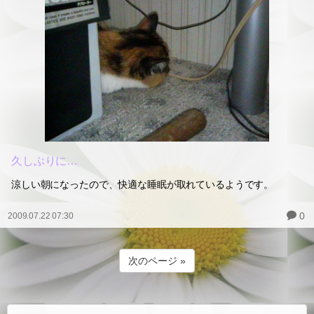
久しぶりに…
涼しい朝になったので、快適な睡眠が取れているようです。
0
2009.07.22 07:30
次のページ »