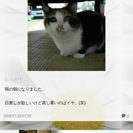
しっかり…
雨の朝になりました。
日差しが欲しいけど蒸し暑いのはイヤ。(笑)
0
2009.07.29 07:35