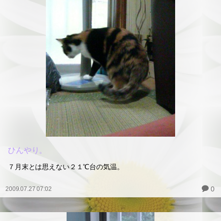
ひんやり。
７月末とは思えない２１℃台の気温。
0
2009.07.27 07:02