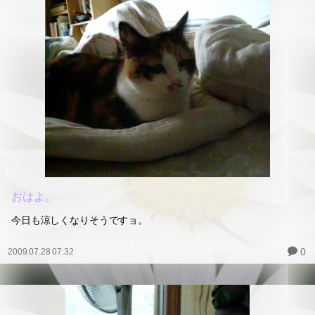
おはよ。
今日も涼しくなりそうですョ。
0
2009.07.28 07:32