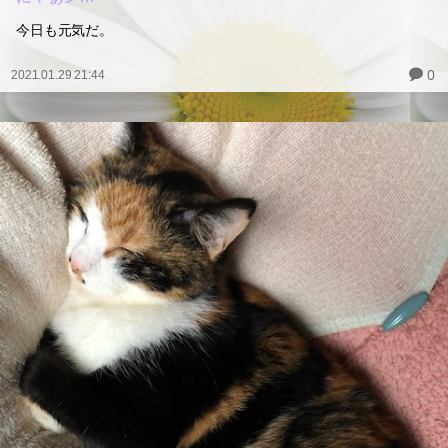
今日も元気だ。
0
2021.01.29 21:44