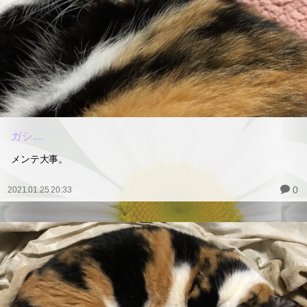
ガシ…
メンテ大事。
0
2021.01.25 20:33