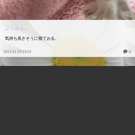
ぶぅぶぅ…
気持ち良さそうに寝ておる。
0
2021.01.23 13:37