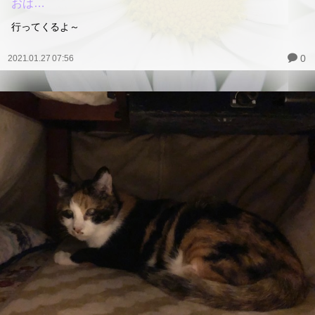
おは…
行ってくるよ～
0
2021.01.27 07:56