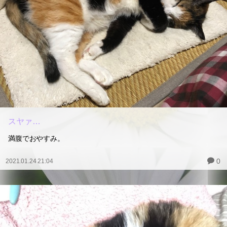
スヤァ…
満腹でおやすみ。
0
2021.01.24 21:04