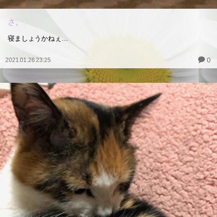
さ。
寝ましょうかねぇ…
0
2021.01.26 23:25