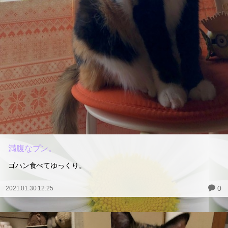
満腹なプン。
ゴハン食べてゆっくり。
0
2021.01.30 12:25