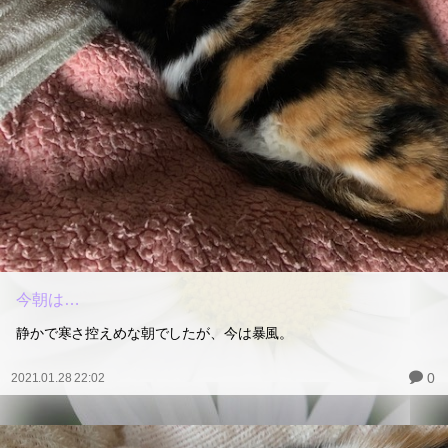
今朝は…
静かで寒さ控えめな朝でしたが、今は暴風。
0
2021.01.28 22:02