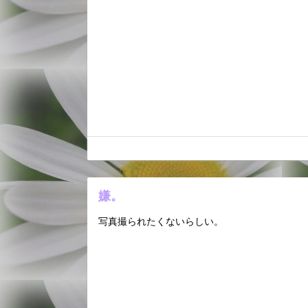
嫌。
写真撮られたくないらしい。