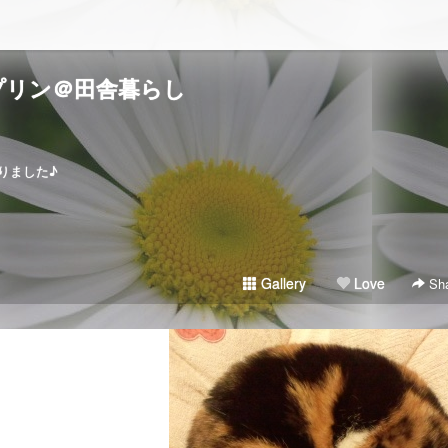
プリン＠田舎暮らし
りました♪
Gallery
Love
Sha