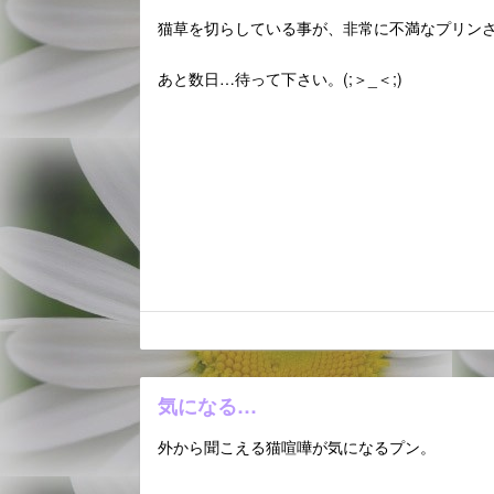
猫草を切らしている事が、非常に不満なプリン
あと数日…待って下さい。(;＞_＜;)
気になる…
外から聞こえる猫喧嘩が気になるプン。