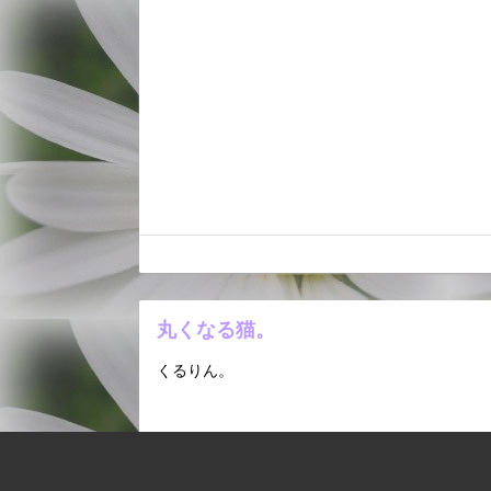
丸くなる猫。
くるりん。