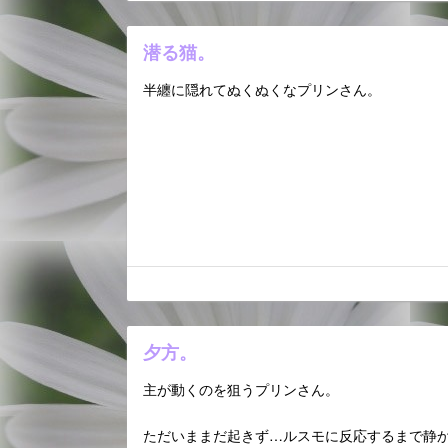
潜る猫。
半纏に隠れてぬくぬくなプリンさん。
夕方。
主が動くのを狙うプリンさん。
ただいままだ起きず…ルスモに反応するまで静か