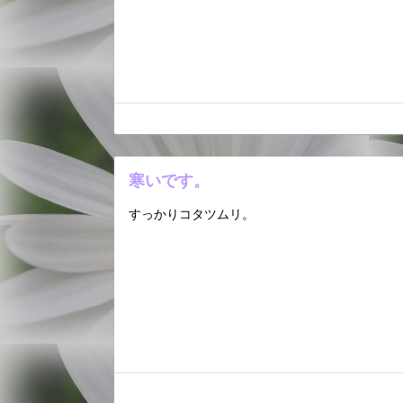
寒いです。
すっかりコタツムリ。