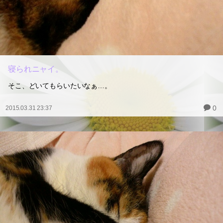
寝られニャイ。
そこ、どいてもらいたいなぁ…。
0
2015.03.31 23:37