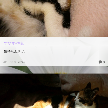
すやすや猫。
気持ちよさげ。
0
2015.03.30 20:42