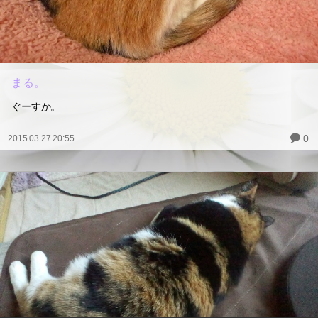
まる。
ぐーすか。
0
2015.03.27 20:55