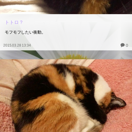
トトロ？
モフモフしたい衝動。
0
2015.03.28 13:34