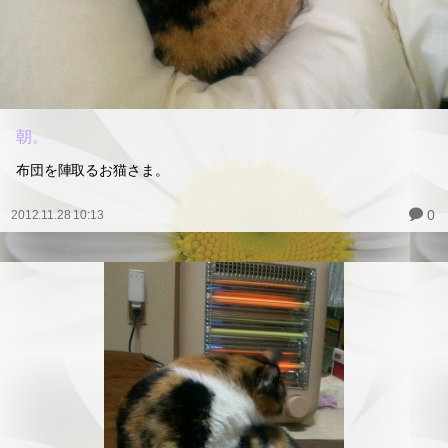
朝。
布団を陣取るお猫さま。
0
2012.11.28 10:13