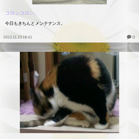
コロンコロン。
今日もきちんとメンテナンス。
0
2012.11.23 16:41