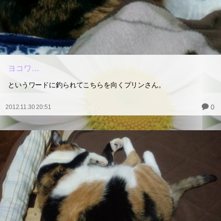
ヨコワ…
というワードに釣られてこちらを向くプリンさん。
0
2012.11.30 20:51