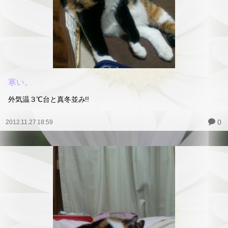
寒い。
外気温３℃台と真冬並み!!
0
2012.11.27 18:59