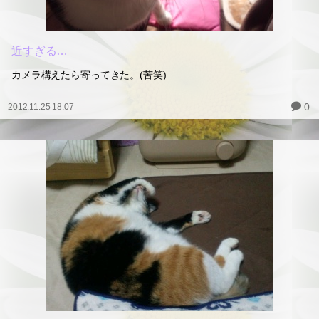
近すぎる…
カメラ構えたら寄ってきた。(苦笑)
0
2012.11.25 18:07