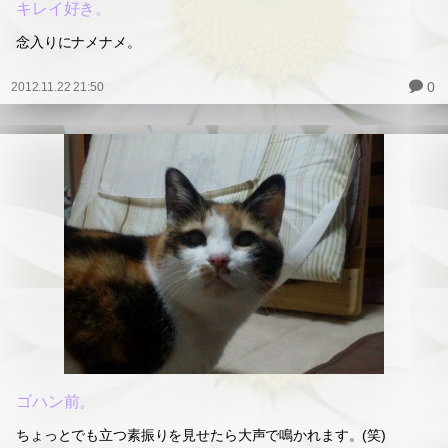
キレイ好き。
念入りにナメナメ。
0
2012.11.22 21:50
ゴハン前。
ちょっとでも立つ素振りを見せたら大声で鳴かれます。(笑)