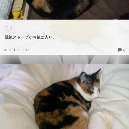
コテ。
電気ストーブがお気に入り。
0
2012.11.29 11:16