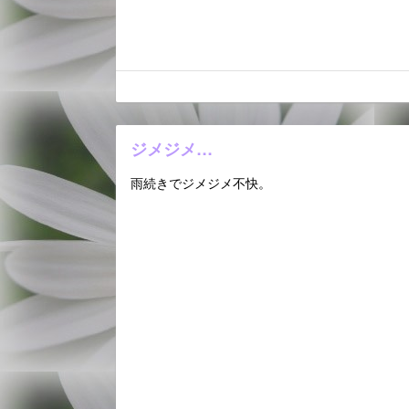
ジメジメ…
雨続きでジメジメ不快。