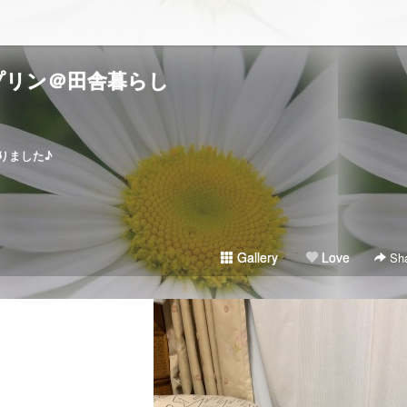
プリン＠田舎暮らし
りました♪
Gallery
Love
Sha