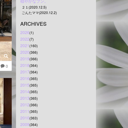
穏やかなプン。
２１(2020.12.5)
ごんたママ(2020.12.2)
ARCHIVES
2026
(1)
2022
(7)
2021
(160)
2020
(366)
2019
(366)
2018
(364)
0
2017
(364)
2016
(365)
2015
(365)
2014
(365)
2013
(365)
2012
(366)
2011
(365)
2010
(363)
2009
(364)