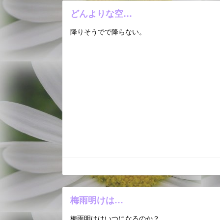
どんよりな空…
降りそうでで降らない。
梅雨明けは…
梅雨明けはいつになるのか？