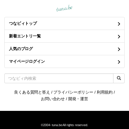
tuna.be
つなビィトップ
新着エントリ一覧
人気のブログ
マイページログイン
良くある質問と答え
/
プライバシーポリシー
/
利用規約
/
お問い合わせ
/
開発・運営
©2004-
tuna.be
All rights reserved.