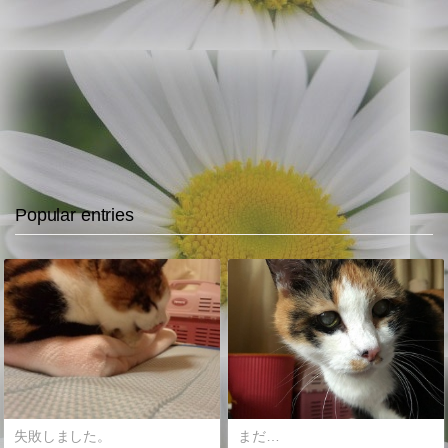
Popular entries
失敗しました。
まだ…