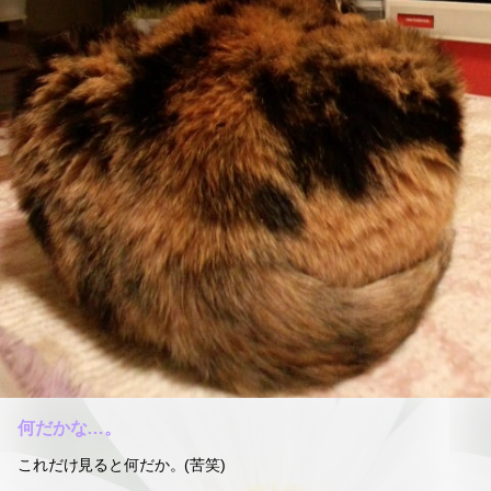
何だかな…。
これだけ見ると何だか。(苦笑)