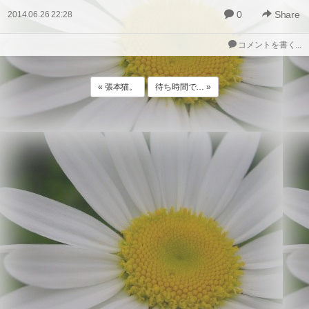
0
Share
2014.06.26 22:28
コメントを書く...
« 張本猫。
待ち時間で… »