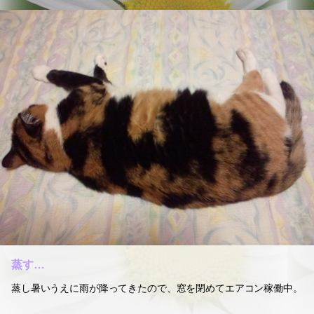
蒸す…
蒸し暑いうえに雨が降ってきたので、窓を閉めてエアコン稼働中。