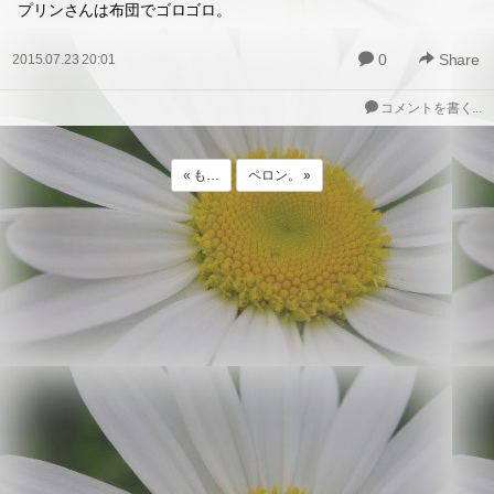
プリンさんは布団でゴロゴロ。
0
Share
2015.07.23 20:01
コメントを書く...
« も…
ペロン。 »