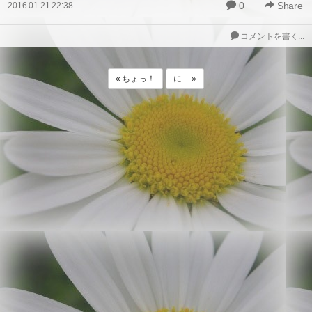
0
Share
2016.01.21 22:38
コメントを書く...
« ちょっ！
に… »