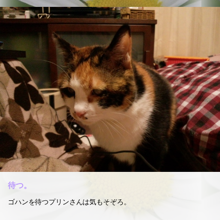
待つ。
ゴハンを待つプリンさんは気もそぞろ。