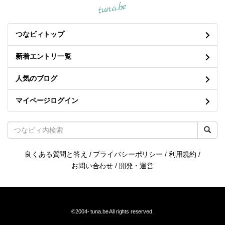
tuna.be
つなビィトップ
新着エントリ一覧
人気のブログ
マイページログイン
良くある質問と答え
/
プライバシーポリシー
/
利用規約
/
お問い合わせ
/
開発・運営
©2004-
tuna.be
All rights reserved.