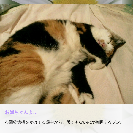
お嬢ちゃんよ…
布団乾燥機をかけてる最中から、暑くもないのか熟睡するプン。