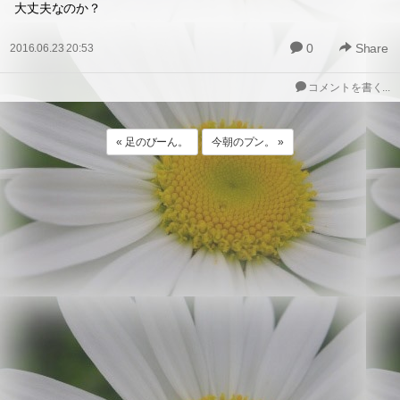
大丈夫なのか？
0
Share
2016.06.23 20:53
コメントを書く...
« 足のびーん。
今朝のプン。 »