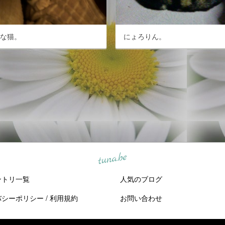
なな猫。
にょろりん。
tuna.be
ントリ一覧
人気のブログ
バシーポリシー
/
利用規約
お問い合わせ