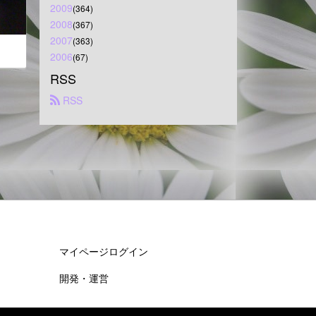
2009
(364)
2008
(367)
2007
(363)
2006
(67)
RSS
 RSS
マイページログイン
開発・運営