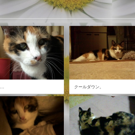
だ…
クールダウン。