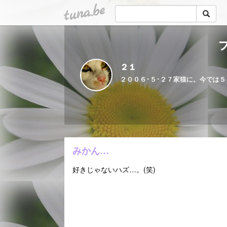
tuna.be
２１
みかん…
好きじゃないハズ…。(笑)