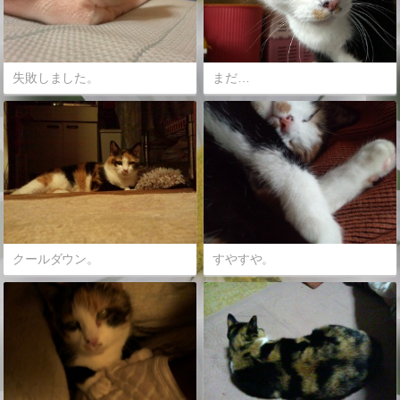
失敗しました。
まだ…
クールダウン。
すやすや。