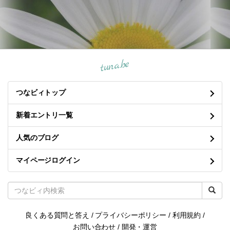
tuna.be
つなビィトップ
新着エントリ一覧
人気のブログ
マイページログイン
良くある質問と答え
/
プライバシーポリシー
/
利用規約
/
お問い合わせ
/
開発・運営