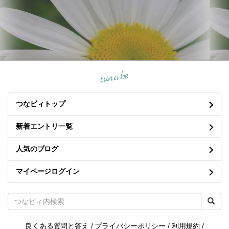
tuna.be
つなビィトップ
新着エントリ一覧
人気のブログ
マイページログイン
良くある質問と答え
/
プライバシーポリシー
/
利用規約
/