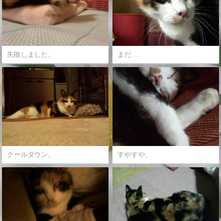
失敗しました。
まだ…
クールダウン。
すやすや。