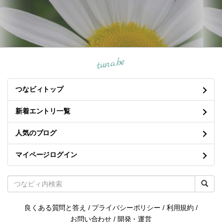
tuna.be
つなビィトップ
新着エントリ一覧
人気のブログ
マイページログイン
良くある質問と答え
/
プライバシーポリシー
/
利用規約
/
お問い合わせ
/
開発・運営