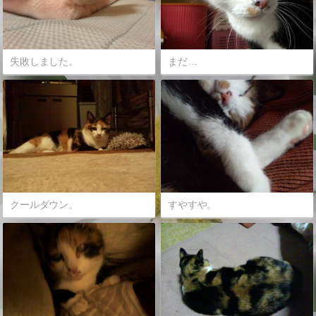
失敗しました。
まだ…
クールダウン。
すやすや。