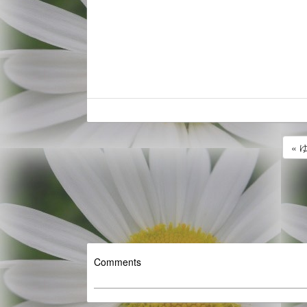
«
Comments