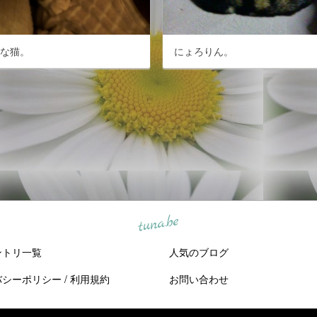
なな猫。
にょろりん。
tuna.be
ントリ一覧
人気のブログ
バシーポリシー
/
利用規約
お問い合わせ