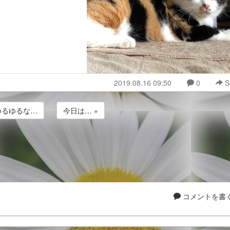
2019.08.16 09:50
0
S
 ゆるゆるな…
今日は… »
コメントを書く.