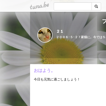
tuna.be
２１
おはよう。
今日も元気に過ごしましょう！