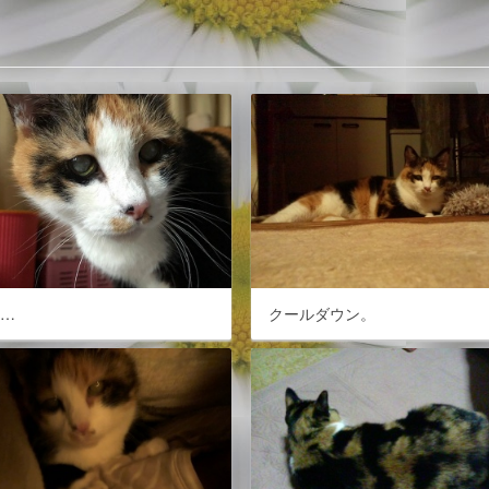
だ…
クールダウン。