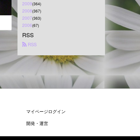
2009
(364)
2008
(367)
2007
(363)
2006
(67)
RSS
 RSS
マイページログイン
開発・運営