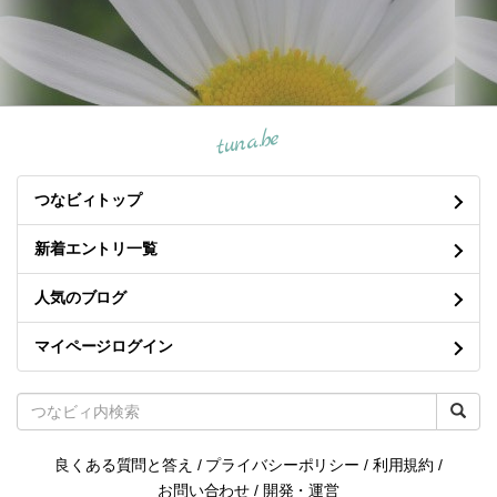
tuna.be
つなビィトップ
新着エントリ一覧
人気のブログ
マイページログイン
良くある質問と答え
/
プライバシーポリシー
/
利用規約
/
お問い合わせ
/
開発・運営