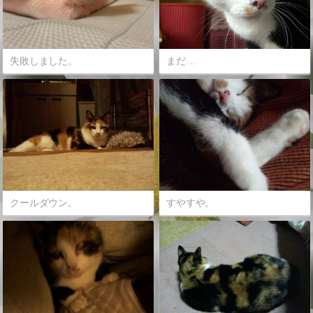
失敗しました。
まだ…
クールダウン。
すやすや。