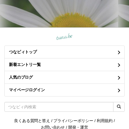
tuna.be
つなビィトップ
新着エントリ一覧
人気のブログ
マイページログイン
良くある質問と答え
/
プライバシーポリシー
/
利用規約
/
お問い合わせ
/
開発・運営