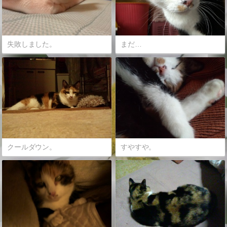
失敗しました。
まだ…
クールダウン。
すやすや。