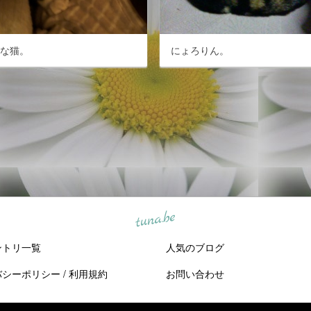
なな猫。
にょろりん。
tuna.be
ントリ一覧
人気のブログ
バシーポリシー
/
利用規約
お問い合わせ