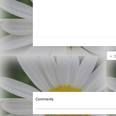
«
Comments