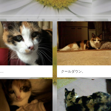
だ…
クールダウン。