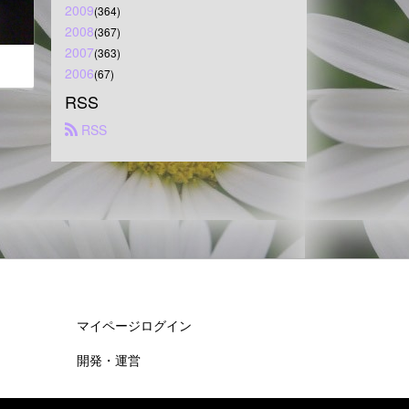
2009
(364)
2008
(367)
2007
(363)
2006
(67)
RSS
 RSS
マイページログイン
開発・運営