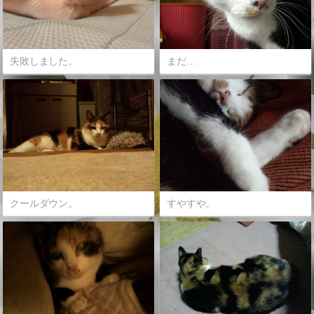
失敗しました。
まだ…
クールダウン。
すやすや。