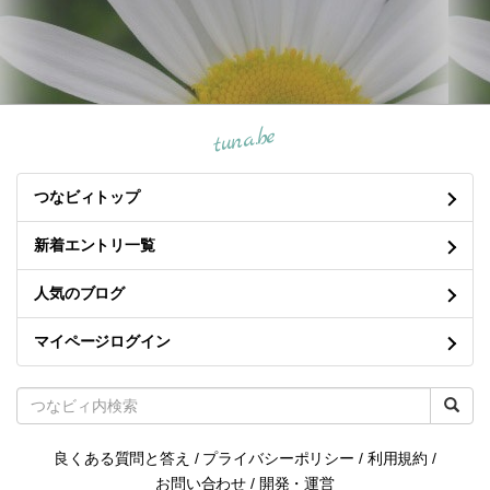
tuna.be
つなビィトップ
新着エントリ一覧
人気のブログ
マイページログイン
良くある質問と答え
/
プライバシーポリシー
/
利用規約
/
お問い合わせ
/
開発・運営