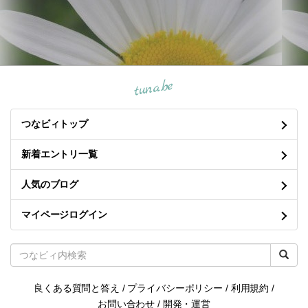
tuna.be
つなビィトップ
新着エントリ一覧
人気のブログ
マイページログイン
良くある質問と答え
/
プライバシーポリシー
/
利用規約
/
お問い合わせ
/
開発・運営