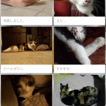
失敗しました。
まだ…
クールダウン。
すやすや。